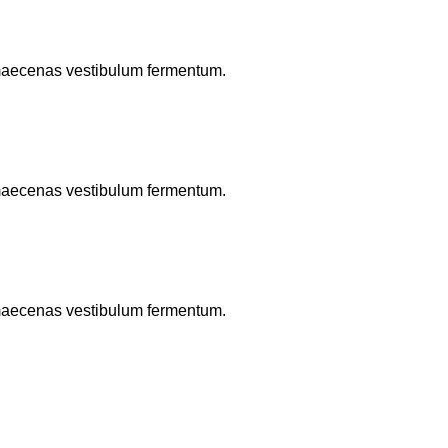
o maecenas vestibulum fermentum.
o maecenas vestibulum fermentum.
o maecenas vestibulum fermentum.