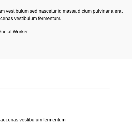
am vestibulum sed nascetur id massa dictum pulvinar a erat
aecenas vestibulum fermentum.
Social Worker
o maecenas vestibulum fermentum.