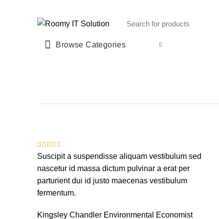
Call : 01940 99 51 43
Browse Categories
Suscipit a suspendisse aliquam vestibulum sed
nascetur id massa dictum pulvinar a erat per
parturient dui id justo maecenas vestibulum
fermentum.
Kingsley Chandler
Environmental Economist