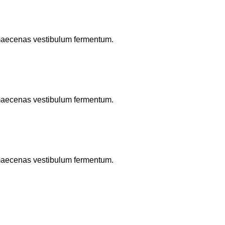
o maecenas vestibulum fermentum.
o maecenas vestibulum fermentum.
o maecenas vestibulum fermentum.