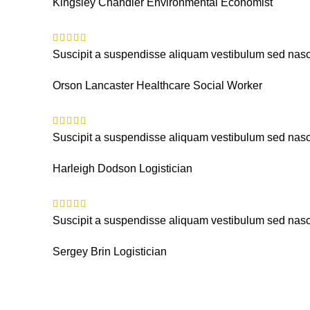
Kingsley Chandler
Environmental Economist
Suscipit a suspendisse aliquam vestibulum sed nasce
Orson Lancaster
Healthcare Social Worker
Suscipit a suspendisse aliquam vestibulum sed nasce
Harleigh Dodson
Logistician
Suscipit a suspendisse aliquam vestibulum sed nasce
Sergey Brin
Logistician