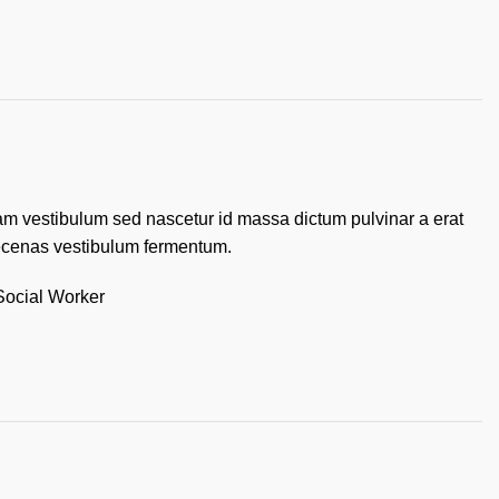
am vestibulum sed nascetur id massa dictum pulvinar a erat
aecenas vestibulum fermentum.
Social Worker