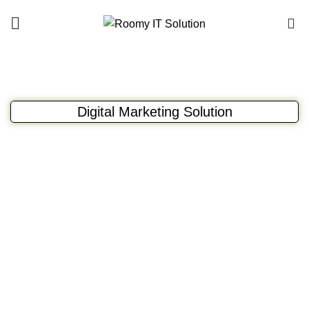
Call : 01940 99 51 43
0
Digital Marketing Solution