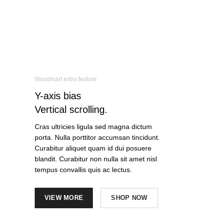
Woodmart extra feature
Y-axis
bias
Vertical scrolling.
Cras ultricies ligula sed magna dictum
porta. Nulla porttitor accumsan tincidunt.
Curabitur aliquet quam id dui posuere
blandit. Curabitur non nulla sit amet nisl
tempus convallis quis ac lectus.
VIEW MORE
SHOP NOW