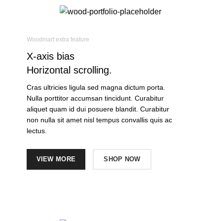
Woodmart extra feature
X-axis
bias
Horizontal scrolling.
Cras ultricies ligula sed magna dictum porta.
Nulla porttitor accumsan tincidunt. Curabitur
aliquet quam id dui posuere blandit. Curabitur
non nulla sit amet nisl tempus convallis quis ac
lectus.
VIEW MORE
SHOP NOW