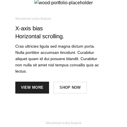
Woodmart extra feature
X-axis
bias
Horizontal scrolling.
Cras ultricies ligula sed magna dictum porta.
Nulla porttitor accumsan tincidunt. Curabitur
aliquet quam id dui posuere blandit. Curabitur
non nulla sit amet nisl tempus convallis quis ac
lectus.
VIEW MORE
SHOP NOW
Woodmart extra feature